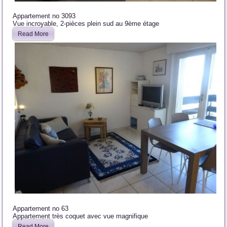
Appartement no 3093
Vue incroyable, 2-pièces plein sud au 9ème étage
Read More
Appartement no 63
Appartement très coquet avec vue magnifique
Read More