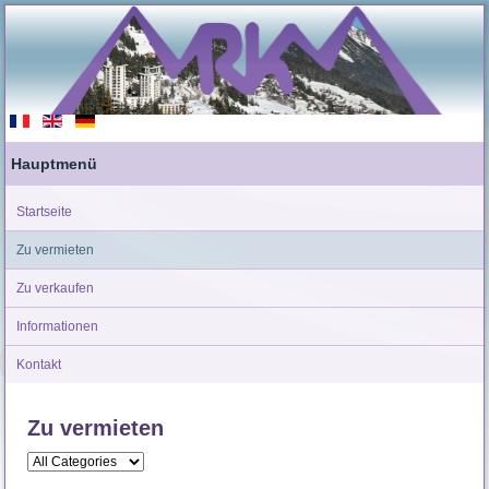
Hauptmenü
Startseite
Zu vermieten
Zu verkaufen
Informationen
Kontakt
Zu vermieten