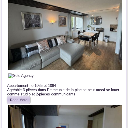
Appartement no 1085 et 1084
Agréable 3-pièces dans l'immeuble de la piscine peut aussi se louer
comme studio et 2-pièces communicants
Read More