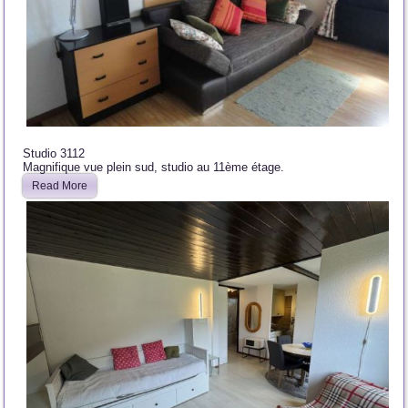
Studio 3112
Magnifique vue plein sud, studio au 11ème étage.
Read More