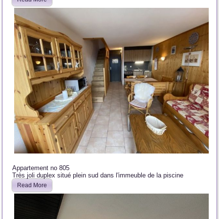
Appartement no 805
Très joli duplex situé plein sud dans l'immeuble de la piscine
Read More