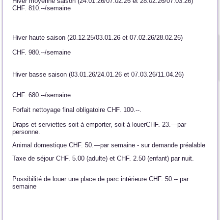
Hiver moyenne saison (24.01.26/07.02.26 et 28.02.26/07.03.26)
CHF. 810.--/semaine
Hiver haute saison (20.12.25/03.01.26 et 07.02.26/28.02.26)
CHF. 980.--/semaine
Hiver basse saison (03.01.26/24.01.26 et 07.03.26/11.04.26)
CHF. 680.--/semaine
Forfait nettoyage final obligatoire CHF. 100.--.
Draps et serviettes soit à emporter, soit à louer
CHF. 23.—par
personne.
Animal domestique CHF. 50.—par semaine - sur demande préalable
Taxe de séjour CHF. 5.00 (adulte) et CHF. 2.50 (enfant) par nuit.
Possibilité de louer une place de parc intérieure CHF. 50.-- par
semaine