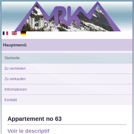
Hauptmenü
Startseite
Zu vermieten
Zu verkaufen
Informationen
Kontakt
Appartement no 63
Voir le descriptif