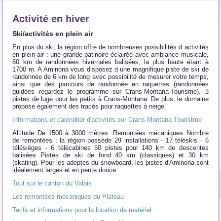
Activité en hiver
Ski/activités en plein air
En plus du ski, la région offre de nombreuses possibilités d activités
en plein air : une grande patinoire éclairée avec ambiance musicale,
60 km de randonnées hivernales balisées, la plus haute étant à
1700 m. A Aminona vous disposez d une magnifique piste de ski de
randonnée de 6 km de long avec possibilité de mesurer votre temps,
ainsi que des parcours de randonnée en raquettes (randonnées
guidées regardez le programme sur Crans-Montana-Tourisme). 3
pistes de luge pour les petits à Crans-Montana. De plus, le domaine
propose également des tracés pour raquettes à neige
Informations et calendrier d'activités sur Crans-Montana Touristme
Altitude De 1500 à 3000 mètres. Remontées mécaniques Nombre
de remontées : la région possède 29 installations - 17 téléskis - 6
télésièges - 6 télécabines 50 pistes pour 140 km de descentes
balisées Pistes de ski de fond 40 km (classiques) et 30 km
(skating). Pour les adeptes du snowboard, les pistes d'Aminona sont
idéalement larges et en pente douce.
Tout sur le canton du Valais
Les remontées mécaniques du Plateau
Tarifs et informations pour la location de matériel