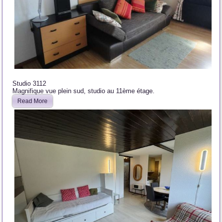
Studio 3112
Magnifique vue plein sud, studio au 11ème étage.
Read More