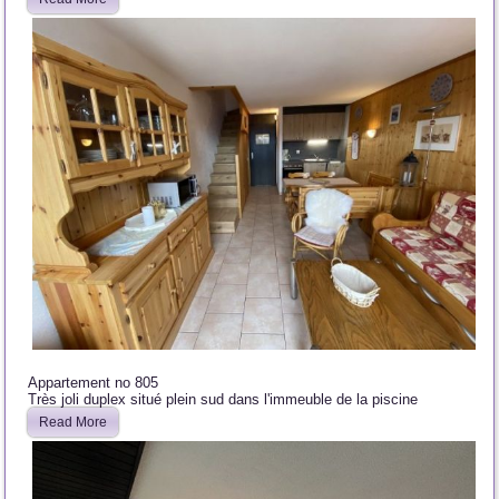
Appartement no 805
Très joli duplex situé plein sud dans l'immeuble de la piscine
Read More