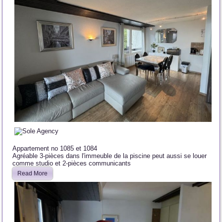
Appartement no 1085 et 1084
Agréable 3-pièces dans l'immeuble de la piscine peut aussi se louer
comme studio et 2-pièces communicants
Read More