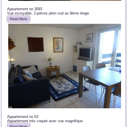
Appartement no 3093
Vue incroyable, 2-pièces plein sud au 9ème étage
Read More
Appartement no 63
Appartement très coquet avec vue magnifique
Read More